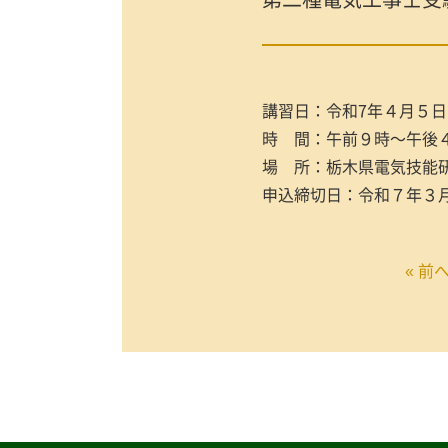
講習日：令和7年４月５日(土
時 間：午前９時～午後
場 所：栃木県電気技能研
申込締切日：令和７年３月
« 前